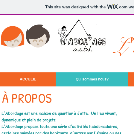
This site was designed with the
.com
web
L'
/
ACCUEIL
Qui sommes nous?
À
PROPOS
L'Abordage est une maison de quartier à Jette. Un lieu vivant,
dynamique et plein de projets.​
​L'Abordage propose toute une série d'activités hebdomadaires,
certaines animées par des habitants, d'autres par l'équipe ou des