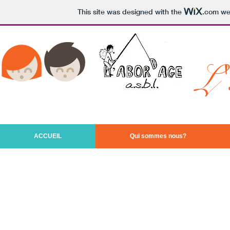
This site was designed with the
.com
web
L'
/
ACCUEIL
Qui sommes nous?